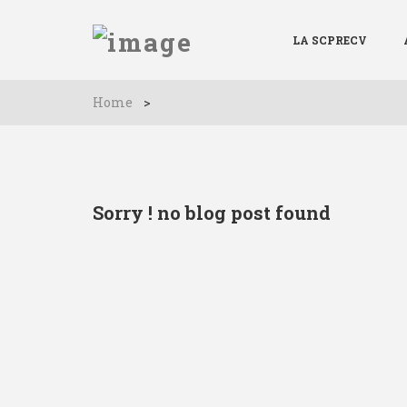
LA SCPRECV
Home
>
Sorry ! no blog post found