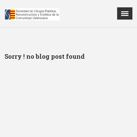
Menú
X
LA SCPRECV
AGENDA
Sorry ! no blog post found
NOTICIAS
PATROCINADORES
REGISTRO DE IMPLANTES
CONTACTAR
ÁREA PRIVADA