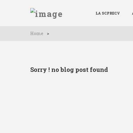
LA SCPRECV
Home
>
Sorry ! no blog post found