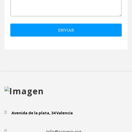
ENVIAR
Avenida de la plata, 34 Valencia
info@scprecv.org