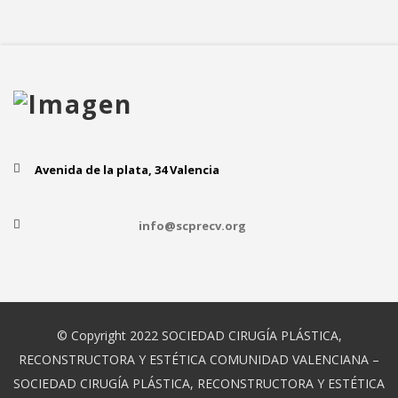
Avenida de la plata, 34 Valencia
info@scprecv.org
© Copyright 2022 SOCIEDAD CIRUGÍA PLÁSTICA,
RECONSTRUCTORA Y ESTÉTICA COMUNIDAD VALENCIANA –
SOCIEDAD CIRUGÍA PLÁSTICA, RECONSTRUCTORA Y ESTÉTICA