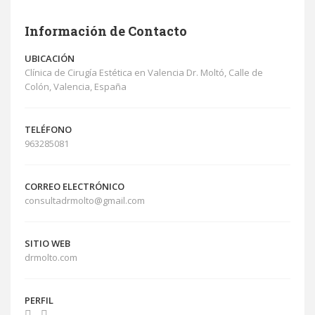
Información de Contacto
UBICACIÓN
Clínica de Cirugía Estética en Valencia Dr. Moltó, Calle de
Colón, Valencia, España
TELÉFONO
963285081
CORREO ELECTRÓNICO
consultadrmolto@gmail.com
SITIO WEB
drmolto.com
PERFIL